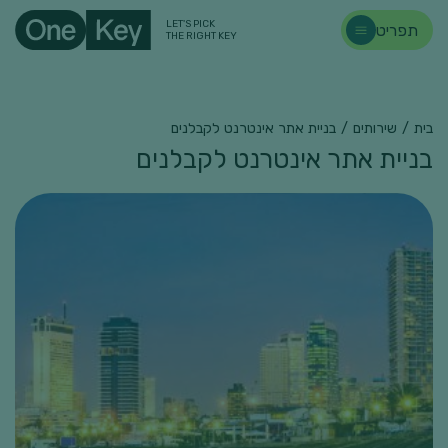
LET'S PICK
תפריט
THE RIGHT KEY
בית
/
שירותים
/
בניית אתר אינטרנט לקבלנים
מה מהות הפרויקט שאתם בונים?
בניית אתר אינטרנט לקבלנים
בניית בניין דירות
בניית דירות יוקרה