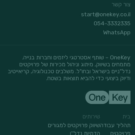
צור קשר
start@onekey.co.il
054-3332335
WhatsApp
OneKey – שותף אסטרטגי ליזמים וחברות בנייה.
מתמחים בשיווק, מיתוג וניהול מכירות של פרויקטים
נדל"ניים בישראל ובחו"ל. משלבים טכנולוגיה, קריאייטיב
ודיוק ביצועי כדי להביא תוצאות בשטח.
בית
שירותים
תהליך עבודה
שיווק פרויקטים למגורים
פרויקטים
הדמיות נדל''ן