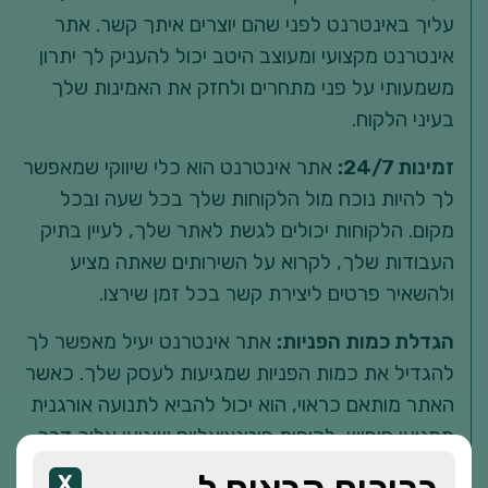
עליך באינטרנט לפני שהם יוצרים איתך קשר. אתר
אינטרנט מקצועי ומעוצב היטב יכול להעניק לך יתרון
משמעותי על פני מתחרים ולחזק את האמינות שלך
בעיני הלקוח.
זמינות 24/7:
אתר אינטרנט הוא כלי שיווקי שמאפשר
לך להיות נוכח מול הלקוחות שלך בכל שעה ובכל
מקום. הלקוחות יכולים לגשת לאתר שלך, לעיין בתיק
העבודות שלך, לקרוא על השירותים שאתה מציע
ולהשאיר פרטים ליצירת קשר בכל זמן שירצו.
הגדלת כמות הפניות:
אתר אינטרנט יעיל מאפשר לך
להגדיל את כמות הפניות שמגיעות לעסק שלך. כאשר
האתר מותאם כראוי, הוא יכול להביא לתנועה אורגנית
ממנועי חיפוש, לקוחות פוטנציאליים שיגיעו אליך דרך
קישורים אחרים ואפילו לקוחות ממליצים שיפיצו את