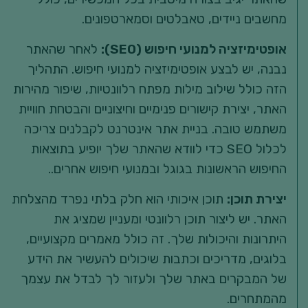
מחשבים ניידים, טאבלטים וסמארטפונים.
אופטימיזציה למנועי חיפוש (SEO):
לאחר שהאתר
נבנה, יש לבצע אופטימיזציה למנועי חיפוש. התהליך
הזה כולל שילוב מילות מפתח רלוונטיות, שיפור מהירות
האתר, יצירת קישורים פנימיים וחיצוניים והבטחת חוויית
משתמש טובה. בניית אתר אינטרנט לקבלנים צריכה
לכלול SEO כדי לוודא שהאתר שלך יופיע בתוצאות
החיפוש הראשונות בגוגל ובמנועי חיפוש אחרים..
יצירת תוכן:
תוכן איכותי הוא חלק בלתי נפרד מהצלחת
האתר. יש ליצור תוכן רלוונטי ומעניין שמציג את
היתרונות והיכולות שלך. זה כולל מאמרים מקצועיים,
בלוגים, מדריכים וכתבות שיכולים להעשיר את הידע
של המבקרים באתר שלך ולעזור לך לבדל את עצמך
מהמתחרים.